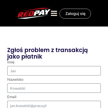
Zaloguj się
Zgłoś problem z transakcją
jako płatnik
Imię
Nazwisko
Email